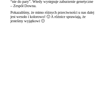
“nie do pary”. Wtedy występuje zaburzenie genetyczne
– Zespół Downa.
Pokazaliśmy, że mimo różnych przeciwności u nas dalej
jest wesoło i kolorowo! 🙂 A różnice sprawiają, że
jesteśmy wyjątkowi 🙂