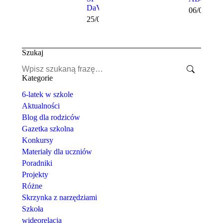
DaVinci
06/02/202
25/02/2025
Szukaj
Szukaj:
Kategorie
6-latek w szkole
Aktualności
Blog dla rodziców
Gazetka szkolna
Konkursy
Materiały dla uczniów
Poradniki
Projekty
Różne
Skrzynka z narzędziami
Szkoła
wideorelacja