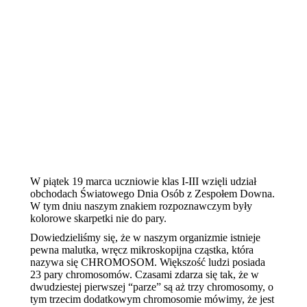
W piątek 19 marca uczniowie klas I-III wzięli udział
obchodach Światowego Dnia Osób z Zespołem Downa.
W tym dniu naszym znakiem rozpoznawczym były
kolorowe skarpetki nie do pary.
Dowiedzieliśmy się, że w naszym organizmie istnieje
pewna malutka, wręcz mikroskopijna cząstka, która
nazywa się CHROMOSOM. Większość ludzi posiada
23 pary chromosomów. Czasami zdarza się tak, że w
dwudziestej pierwszej “parze” są aż trzy chromosomy, o
tym trzecim dodatkowym chromosomie mówimy, że jest