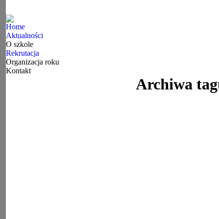
Home
Aktualności
O szkole
Rekrutacja
Organizacja roku
Kontakt
Archiwa ta