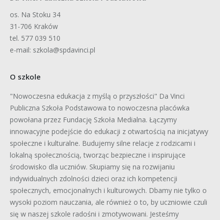
os. Na Stoku 34
31-706 Kraków
tel. 577 039 510
e-mail: szkola@spdavinci.pl
O szkole
"Nowoczesna edukacja z myślą o przyszłości" Da Vinci
Publiczna Szkoła Podstawowa to nowoczesna placówka
powołana przez Fundację Szkoła Medialna. Łączymy
innowacyjne podejście do edukacji z otwartością na inicjatywy
społeczne i kulturalne. Budujemy silne relacje z rodzicami i
lokalną społecznością, tworząc bezpieczne i inspirujące
środowisko dla uczniów. Skupiamy się na rozwijaniu
indywidualnych zdolności dzieci oraz ich kompetencji
społecznych, emocjonalnych i kulturowych. Dbamy nie tylko o
wysoki poziom nauczania, ale również o to, by uczniowie czuli
się w naszej szkole radośni i zmotywowani. Jesteśmy