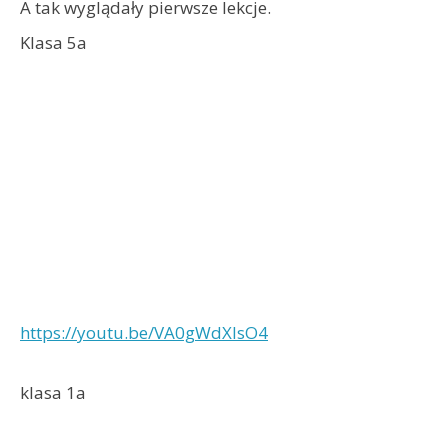
A tak wyglądały pierwsze lekcje.
Klasa 5a
https://youtu.be/VA0gWdXlsO4
klasa 1a