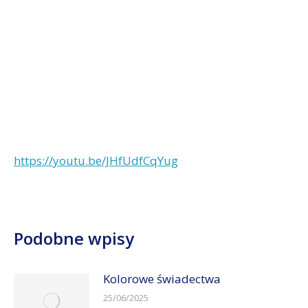
https://youtu.be/JHfUdfCqYug
Podobne wpisy
Kolorowe świadectwa
25/06/2025