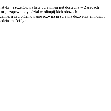
atyki – szczegółowa lista uprawnień jest dostępna w Zasadach
i mają zapewniony udział w olimpijskich obozach
tualnie, a zaprogramowanie rozwiązań sprawia dużo przyjemności i
edzinami ścisłymi.