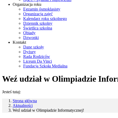
Organizacja roku
Egzamin ósmoklasisty
Organizacja zajęć
Kalendarz roku szkolnego
Dziennik szkolny
Świetlica szkolna
Obiady
Dzwonki
Kontakt
Dane szkoły
Dyżury
Rada Rodziców
Liceum Da Vinci
Fundacja Szkoła Medialna
Weź udział w Olimpiadzie Info
Jesteś tutaj:
Strona główna
Aktualności
Weź udział w Olimpiadzie Informatycznej!