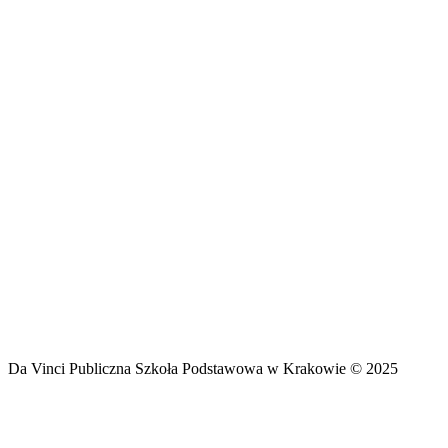
Da Vinci Publiczna Szkoła Podstawowa w Krakowie © 2025
g