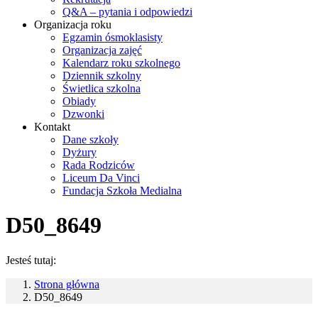
Q&A – pytania i odpowiedzi
Organizacja roku
Egzamin ósmoklasisty
Organizacja zajęć
Kalendarz roku szkolnego
Dziennik szkolny
Świetlica szkolna
Obiady
Dzwonki
Kontakt
Dane szkoły
Dyżury
Rada Rodziców
Liceum Da Vinci
Fundacja Szkoła Medialna
D50_8649
Jesteś tutaj:
Strona główna
D50_8649