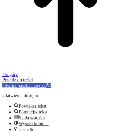
Do góry
Przejdź do treści
Otwórz pasek narzędzi
Ułatwienia dostępu
Powiększ tekst
Pomniejsz tekst
Skala szarości
Wysoki kontrast
Jasne tło