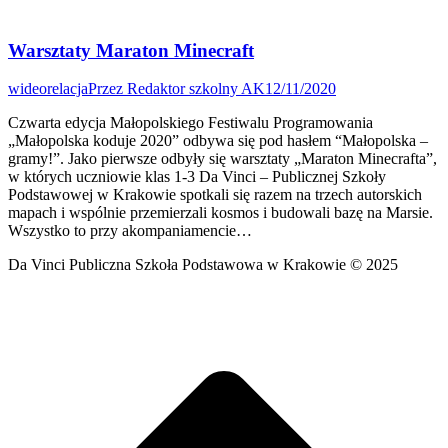
Warsztaty Maraton Minecraft
wideorelacja
Przez
Redaktor szkolny AK
12/11/2020
Czwarta edycja Małopolskiego Festiwalu Programowania
„Małopolska koduje 2020” odbywa się pod hasłem “Małopolska –
gramy!”. Jako pierwsze odbyły się warsztaty „Maraton Minecrafta”,
w których uczniowie klas 1-3 Da Vinci – Publicznej Szkoły
Podstawowej w Krakowie spotkali się razem na trzech autorskich
mapach i wspólnie przemierzali kosmos i budowali bazę na Marsie.
Wszystko to przy akompaniamencie…
Da Vinci Publiczna Szkoła Podstawowa w Krakowie © 2025