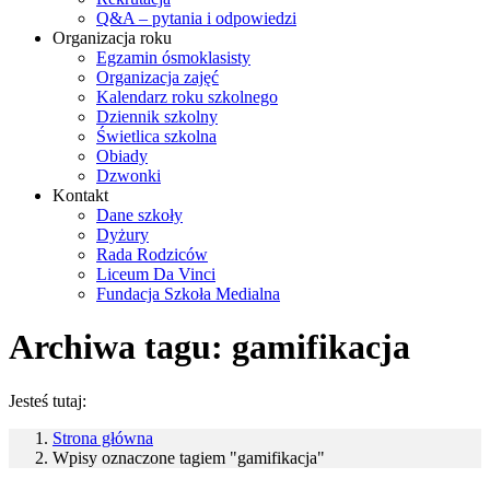
Q&A – pytania i odpowiedzi
Organizacja roku
Egzamin ósmoklasisty
Organizacja zajęć
Kalendarz roku szkolnego
Dziennik szkolny
Świetlica szkolna
Obiady
Dzwonki
Kontakt
Dane szkoły
Dyżury
Rada Rodziców
Liceum Da Vinci
Fundacja Szkoła Medialna
Archiwa tagu:
gamifikacja
Jesteś tutaj:
Strona główna
Wpisy oznaczone tagiem "gamifikacja"