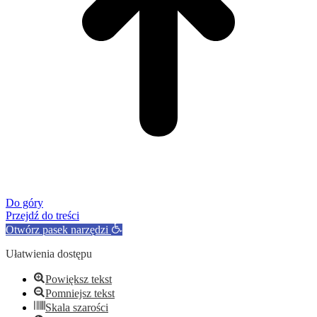
Do góry
Przejdź do treści
Otwórz pasek narzędzi
Ułatwienia dostępu
Powiększ tekst
Pomniejsz tekst
Skala szarości