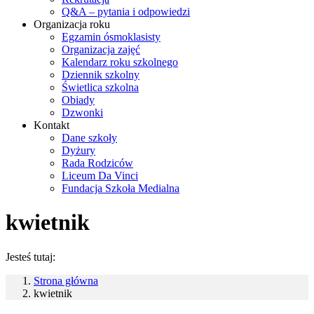
Q&A – pytania i odpowiedzi
Organizacja roku
Egzamin ósmoklasisty
Organizacja zajęć
Kalendarz roku szkolnego
Dziennik szkolny
Świetlica szkolna
Obiady
Dzwonki
Kontakt
Dane szkoły
Dyżury
Rada Rodziców
Liceum Da Vinci
Fundacja Szkoła Medialna
kwietnik
Jesteś tutaj:
Strona główna
kwietnik