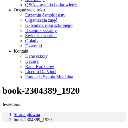
Q&A – pytania i odpowiedzi
Organizacja roku
Egzamin ósmoklasisty
Organizacja zajęć
Kalendarz roku szkolnego
Dziennik szkolny
Świetlica szkolna
Obiady
Dzwonki
Kontakt
Dane szkoły
Dyżury
Rada Rodziców
Liceum Da Vinci
Fundacja Szkoła Medialna
book-2304389_1920
Jesteś tutaj:
Strona główna
book-2304389_1920